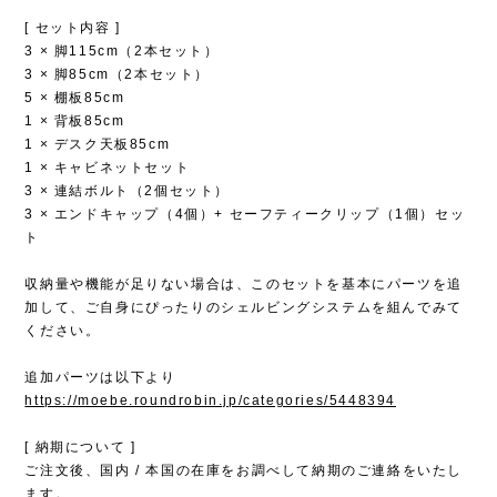
[ セット内容 ]
3 × 脚115cm（2本セット）
3 × 脚85cm（2本セット）
5 × 棚板85cm
1 × 背板85cm
1 × デスク天板85cm
1 × キャビネットセット
3 × 連結ボルト（2個セット）
3 × エンドキャップ（4個）+ セーフティークリップ（1個）セッ
ト
収納量や機能が足りない場合は、このセットを基本にパーツを追
加して、ご自身にぴったりのシェルビングシステムを組んでみて
ください。
追加パーツは以下より
https://moebe.roundrobin.jp/categories/5448394
[ 納期について ]
ご注文後、国内 / 本国の在庫をお調べして納期のご連絡をいたし
ます。