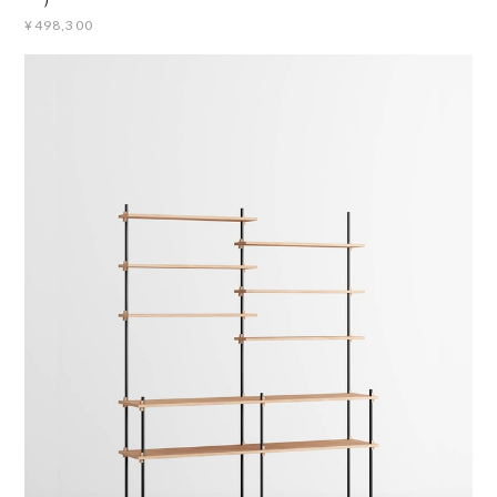
¥498,300