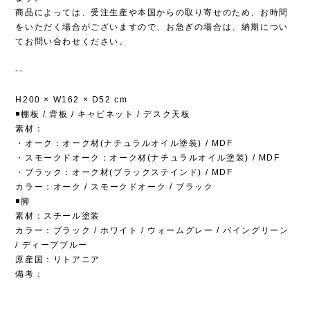
商品によっては、受注生産や本国からの取り寄せのため、お時間
をいただく場合がございますので、お急ぎの場合は、納期につい
てお問い合わせください。
--
H200 × W162 × D52 cm
◾️棚板 / 背板 / キャビネット / デスク天板
素材：
・オーク：オーク材(ナチュラルオイル塗装) / MDF
・スモークドオーク：オーク材(ナチュラルオイル塗装) / MDF
・ブラック：オーク材(ブラックステインド) / MDF
カラー：オーク / スモークドオーク / ブラック
◾️脚
素材：スチール塗装
カラー：ブラック / ホワイト / ウォームグレー / パイングリーン
/ ディープブルー
原産国：リトアニア
備考：