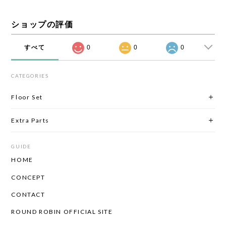
ショップの評価
すべて
0
0
0
CATEGORIES
Floor Set
Extra Parts
GUIDE
HOME
CONCEPT
CONTACT
ROUND ROBIN OFFICIAL SITE