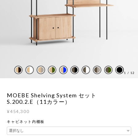
1
/
12
MOEBE Shelving System セット
S.200.2.E（11カラー）
¥454,300
キャビネット内棚板