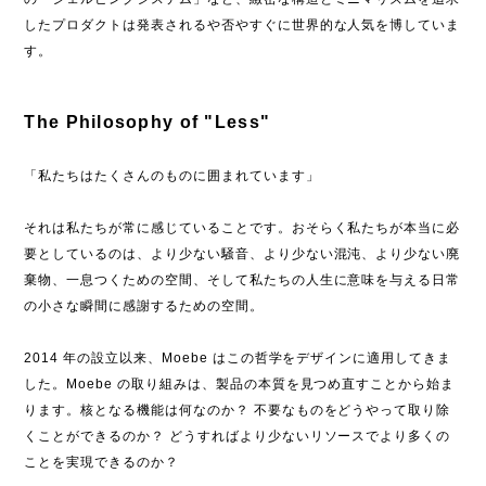
したプロダクトは発表されるや否やすぐに世界的な人気を博していま
す。
The Philosophy of "Less"
「私たちはたくさんのものに囲まれています」
それは私たちが常に感じていることです。おそらく私たちが本当に必
要としているのは、より少ない騒音、より少ない混沌、より少ない廃
棄物、一息つくための空間、そして私たちの人生に意味を与える日常
の小さな瞬間に感謝するための空間。
2014 年の設立以来、Moebe はこの哲学をデザインに適用してきま
した。Moebe の取り組みは、製品の本質を見つめ直すことから始ま
ります。核となる機能は何なのか？ 不要なものをどうやって取り除
くことができるのか？ どうすればより少ないリソースでより多くの
ことを実現できるのか？