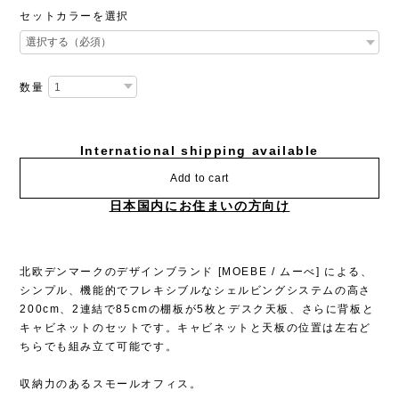
セットカラーを選択
数量
International shipping available
Add to cart
日本国内にお住まいの方向け
北欧デンマークのデザインブランド [MOEBE / ムーべ] による、
シンプル、機能的でフレキシブルなシェルビングシステムの高さ
200cm、2連結で85cmの棚板が5枚とデスク天板、さらに背板と
キャビネットのセットです。キャビネットと天板の位置は左右ど
ちらでも組み立て可能です。
収納力のあるスモールオフィス。